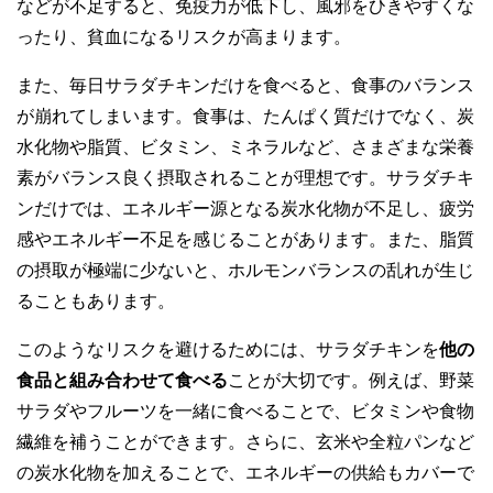
などが不足すると、免疫力が低下し、風邪をひきやすくな
ったり、貧血になるリスクが高まります。
また、毎日サラダチキンだけを食べると、食事のバランス
が崩れてしまいます。食事は、たんぱく質だけでなく、炭
水化物や脂質、ビタミン、ミネラルなど、さまざまな栄養
素がバランス良く摂取されることが理想です。サラダチキ
ンだけでは、エネルギー源となる炭水化物が不足し、疲労
感やエネルギー不足を感じることがあります。また、脂質
の摂取が極端に少ないと、ホルモンバランスの乱れが生じ
ることもあります。
このようなリスクを避けるためには、サラダチキンを
他の
食品と組み合わせて食べる
ことが大切です。例えば、野菜
サラダやフルーツを一緒に食べることで、ビタミンや食物
繊維を補うことができます。さらに、玄米や全粒パンなど
の炭水化物を加えることで、エネルギーの供給もカバーで