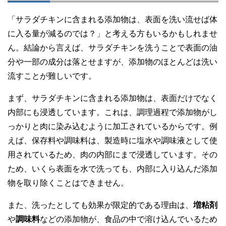
「サラダチキンに含まれる添加物は、表面を洗い流せば体
に入る量が減るのでは？」と考える方もいるかもしれませ
ん。結論から言えば、サラダチキンを洗うことで表面の油
分や一部の成分は落とせますが、添加物のほとんどは洗い
流すことが難しいです。
まず、サラダチキンに含まれる添加物は、表面だけでなく
内部にも浸透しています。これは、調理過程で添加物がし
っかりと肉に染み込むように加工されているからです。例
えば、保存料や調味料は、製造時に塩水や調味液として使
用されているため、肉の内部にまで浸透しています。その
ため、いくら表面を水で洗っても、内部に入り込んだ添加
物を取り除くことはできません。
また、洗ったとしても効果が限定的である理由は、
増粘剤
や
調味料
などの添加物が、食品の中で溶け込んでいるため