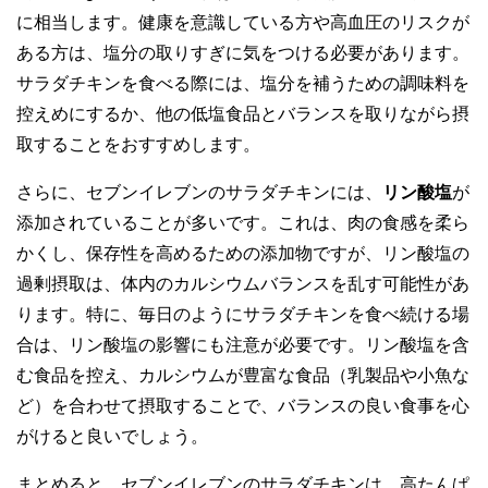
に相当します。健康を意識している方や高血圧のリスクが
ある方は、塩分の取りすぎに気をつける必要があります。
サラダチキンを食べる際には、塩分を補うための調味料を
控えめにするか、他の低塩食品とバランスを取りながら摂
取することをおすすめします。
さらに、セブンイレブンのサラダチキンには、
リン酸塩
が
添加されていることが多いです。これは、肉の食感を柔ら
かくし、保存性を高めるための添加物ですが、リン酸塩の
過剰摂取は、体内のカルシウムバランスを乱す可能性があ
ります。特に、毎日のようにサラダチキンを食べ続ける場
合は、リン酸塩の影響にも注意が必要です。リン酸塩を含
む食品を控え、カルシウムが豊富な食品（乳製品や小魚な
ど）を合わせて摂取することで、バランスの良い食事を心
がけると良いでしょう。
まとめると、セブンイレブンのサラダチキンは、高たんぱ