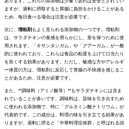
あります。これらの添加物は少量であれば安全とされてい
ますが、過剰に摂取すると胃腸に負担をかけることがある
ため、毎日食べる場合は注意が必要です。
次に、
増粘剤
もよく見られる添加物の一つです。増粘剤
は、サラダチキンの食感を滑らかにし、形を保つために使
用されます。「キサンタンガム」や「グアーガム」が一般
的に使われており、これらは食品の粘度を上げて口当たり
を良くする効果があります。ただし、敏感な方やアレルギ
ー体質の方は、増粘剤に反応して胃腸の不快感を感じるこ
とがあるため、注意が必要です。
また、**調味料（アミノ酸等）**もサラダチキンには含ま
れていることが多いです。調味料は、旨味を引き出すため
に使われる添加物で、特に「グルタミン酸ナトリウム」が
代表的です。この成分は、料理の味を引き立てる効果があ
りますが、過剰に摂ると「中華料理症候群」と呼ばれる頭