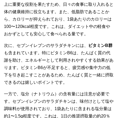
上に重要な役割を果たすため、日々の食事に取り入れると
体の健康維持に役立ちます。また、低脂肪であることか
ら、カロリーが抑えられており、1袋あたりのカロリーは
100〜120kcal程度です。これは、ダイエット中の軽食や
おかずとしても安心して食べられる量です。
次に、セブンイレブンのサラダチキンには、
ビタミンB群
も含まれています。特にビタミンB6は、たんぱく質の代
謝を助け、エネルギーとして利用されやすくする効果があ
ります。ビタミンB6が不足すると、疲労感や集中力の低
下を引き起こすことがあるため、たんぱく質と一緒に摂取
できるのは嬉しいポイントです。
一方で、塩分（ナトリウム）の含有量には注意が必要で
す。セブンイレブンのサラダチキンは、味付けとして塩や
調味料が使用されており、1袋あたりに含まれる塩分量は
約1〜1.5g程度です。これは、1日の推奨摂取量の約20％