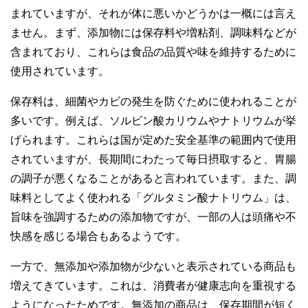
まれていますが、それが体に悪いかどうかは一概には言え
ません。まず、添加物には保存料や増粘剤、調味料などが
含まれており、これらは食品の品質や味を維持するために
使用されています。
保存料は、細菌やカビの発生を防ぐために使われることが
多いです。例えば、ソルビン酸カリウムやナトリウムが挙
げられます。これらは国が定めた安全基準の範囲内で使用
されていますが、長期間にわたって毎日摂取すると、胃腸
の調子が悪くなることがあると言われています。また、調
味料としてよく使われる「グルタミン酸ナトリウム」は、
旨味を強調するための添加物ですが、一部の人は頭痛や不
快感を感じる場合もあるようです。
一方で、無添加や添加物が少ないと表示されている商品も
増えてきています。これは、消費者が健康志向を重視する
ようになったためです。無添加の商品は、保存期間が短く