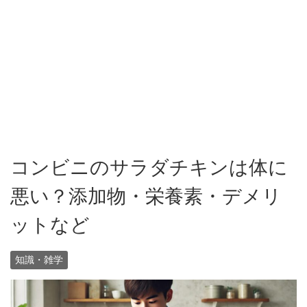
コンビニのサラダチキンは体に
悪い？添加物・栄養素・デメリ
ットなど
知識・雑学