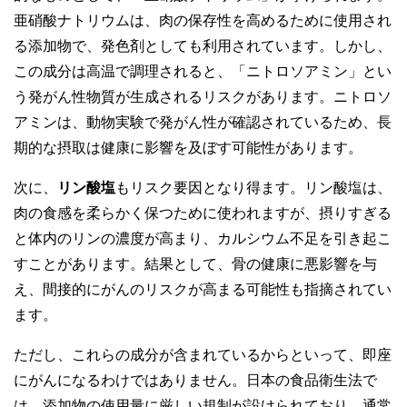
亜硝酸ナトリウムは、肉の保存性を高めるために使用され
る添加物で、発色剤としても利用されています。しかし、
この成分は高温で調理されると、「ニトロソアミン」とい
う発がん性物質が生成されるリスクがあります。ニトロソ
アミンは、動物実験で発がん性が確認されているため、長
期的な摂取は健康に影響を及ぼす可能性があります。
次に、
リン酸塩
もリスク要因となり得ます。リン酸塩は、
肉の食感を柔らかく保つために使われますが、摂りすぎる
と体内のリンの濃度が高まり、カルシウム不足を引き起こ
すことがあります。結果として、骨の健康に悪影響を与
え、間接的にがんのリスクが高まる可能性も指摘されてい
ます。
ただし、これらの成分が含まれているからといって、即座
にがんになるわけではありません。日本の食品衛生法で
は、添加物の使用量に厳しい規制が設けられており、通常