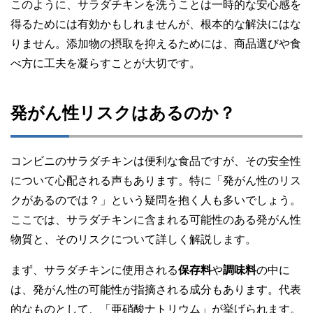
このように、サラダチキンを洗うことは一時的な安心感を
得るためには有効かもしれませんが、根本的な解決にはな
りません。添加物の摂取を抑えるためには、商品選びや食
べ方に工夫を凝らすことが大切です。
発がん性リスクはあるのか？
コンビニのサラダチキンは便利な食品ですが、その安全性
について心配される声もあります。特に「発がん性のリス
クがあるのでは？」という疑問を抱く人も多いでしょう。
ここでは、サラダチキンに含まれる可能性のある発がん性
物質と、そのリスクについて詳しく解説します。
まず、サラダチキンに使用される
保存料
や
調味料
の中に
は、発がん性の可能性が指摘される成分もあります。代表
的なものとして、「亜硝酸ナトリウム」が挙げられます。