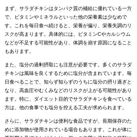
まず、サラダチキンはタンパク質の補給に優れている一方
で、ビタミンやミネラルといった他の栄養素は少なめで
す。これを毎日食べ続けると、栄養が偏り、栄養失調のリ
スクが高まります。具体的には、ビタミンCやカルシウム
などが不足する可能性があり、体調を崩す原因になること
もあります。
また、塩分の過剰摂取にも注意が必要です。多くのサラダ
チキンは風味を良くするために塩分が含まれています。毎
日食べることで、知らず知らずのうちに塩分の摂り過ぎと
なり、高血圧やむくみなどのリスクが上がる可能性があり
ます。特に、ダイエット目的でサラダチキンを食べている
方は、他の食事でも塩分を控える工夫が求められます。
さらに、サラダチキンは便利な食品ですが、長期保存のた
めに添加物が使用されている場合もあります。これが体に