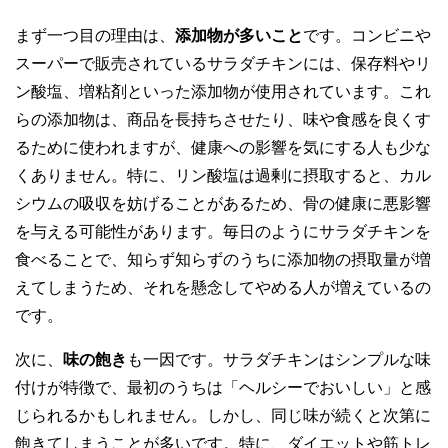
まず一つ目の理由は、
添加物が多いこと
です。コンビニや
スーパーで販売されているサラダチキンには、保存料やリ
ン酸塩、増粘剤といった添加物が使用されています。これ
らの添加物は、商品を長持ちさせたり、味や食感を良くす
るために使われますが、健康への影響を気にする人も少な
くありません。特に、リン酸塩は過剰に摂取すると、カル
シウムの吸収を妨げることがあるため、骨の健康に悪影響
を与える可能性があります。毎日のようにサラダチキンを
食べることで、知らず知らずのうちに添加物の摂取量が増
えてしまうため、それを懸念してやめる人が増えているの
です。
次に、
味の飽き
も一因です。サラダチキンはシンプルな味
付けが特徴で、最初のうちは「ヘルシーでおいしい」と感
じられるかもしれません。しかし、同じ味が続くと次第に
飽きてしまうことが多いです。特に、ダイエットや筋トレ