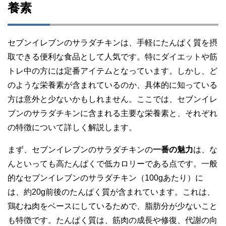
養素
セブンイレブンのサラダチキンは、手軽にたんぱく質を摂
取できる便利な食品として人気です。特にダイエットや筋
トレ中の方には定番アイテムとなっています。しかし、ど
のような栄養素が含まれているのか、具体的に知っている
方は意外と少ないかもしれません。ここでは、セブンイレ
ブンのサラダチキンに含まれる主要な栄養素と、それぞれ
の特徴について詳しく解説します。
まず、セブンイレブンのサラダチキンの
一番の魅力
は、な
んといっても高たんぱくで低カロリーである点です。一般
的なセブンイレブンのサラダチキン（100gあたり）に
は、約20g前後のたんぱく質が含まれています。これは、
鶏むね肉をベースにしているためで、脂肪分が少ないこと
も特徴です。たんぱく質は、筋肉の成長や修復、代謝の向