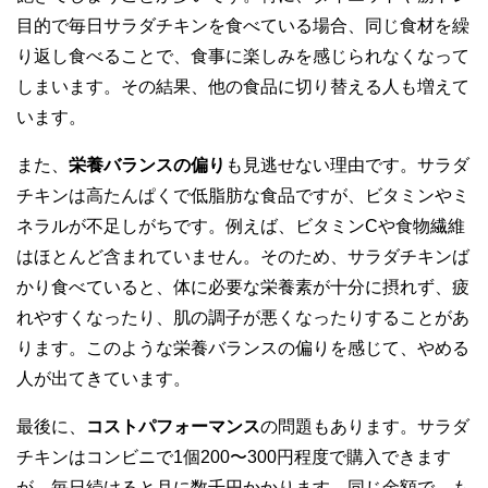
目的で毎日サラダチキンを食べている場合、同じ食材を繰
り返し食べることで、食事に楽しみを感じられなくなって
しまいます。その結果、他の食品に切り替える人も増えて
います。
また、
栄養バランスの偏り
も見逃せない理由です。サラダ
チキンは高たんぱくで低脂肪な食品ですが、ビタミンやミ
ネラルが不足しがちです。例えば、ビタミンCや食物繊維
はほとんど含まれていません。そのため、サラダチキンば
かり食べていると、体に必要な栄養素が十分に摂れず、疲
れやすくなったり、肌の調子が悪くなったりすることがあ
ります。このような栄養バランスの偏りを感じて、やめる
人が出てきています。
最後に、
コストパフォーマンス
の問題もあります。サラダ
チキンはコンビニで1個200〜300円程度で購入できます
が、毎日続けると月に数千円かかります。同じ金額で、も